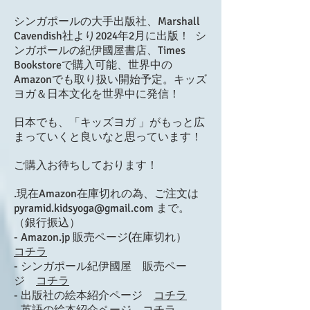
シンガポールの大手出版社、Marshall
Cavendish社より2024年2月に出版！ ​ シ
ンガポールの紀伊國屋書店、Times
Bookstoreで購入可能、世界中の
Amazonでも取り扱い開始予定。キッズ
ヨガ＆日本文化を世界中に発信！
日本でも、「
キッズヨガ 」がもっと広
まっていくと良いなと思っています！
ご購入お待ちしております！
​.現在Amazon在庫切れの為、ご注文は
pyramid.kidsyoga@gmail.com
まで。
（銀行振込）
- Amazon.jp 販売ページ(在庫切れ）
コチラ
​- シンガポール紀伊國屋 販売ペー
ジ
コチラ
- 出版社の絵本紹介ページ
コチラ