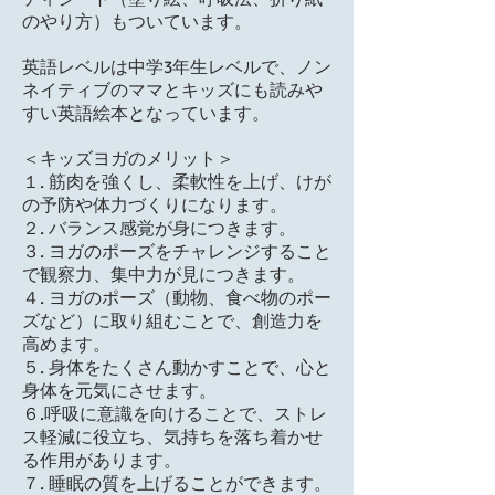
のやり方）もついています。
英語レベルは中学3年生レベルで、ノン
ネイティブのママとキッズにも読みや
すい英語絵本となっています。
＜キッズヨガのメリット＞
１. 筋肉を強くし、柔軟性を上げ、けが
の予防や体力づくりになります。
２. バランス感覚が身につきます。
３.
ヨガのポーズをチャレンジすること
で観察力、集中力が見につきます。
４. ヨガのポーズ（動物、食べ物のポー
ズなど）に取り組むことで、創造力を
高めます。
５. 身体をたくさん動かすことで、心と
身体を元気にさせます。
６.呼吸に意識を向けることで、ストレ
ス軽減に役立ち、気持ちを落ち着かせ
る作用があります。
７. 睡眠の質を上げることができます。