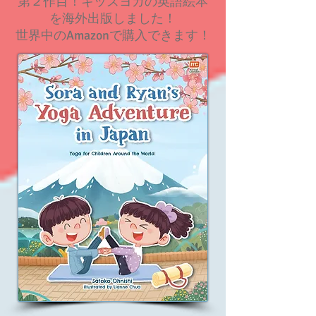
​第２作目！キッズヨガの英語絵本
を海外出版しました！
​世界中のAmazonで購入できます！