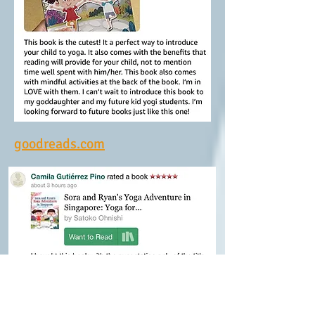
goodreads.com